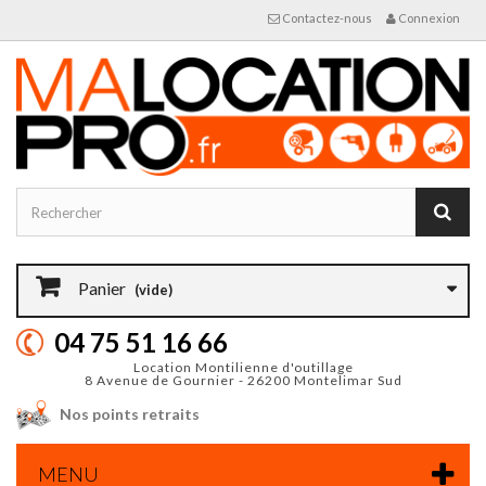
Contactez-nous
Connexion
Panier
(vide)
04 75 51 16 66
Location Montilienne d'outillage
8 Avenue de Gournier - 26200 Montelimar Sud
Nos points retraits
MENU