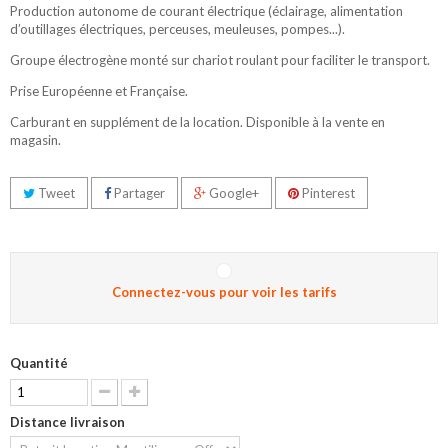
Production autonome de courant électrique (éclairage, alimentation
d’outillages électriques, perceuses, meuleuses, pompes...).
Groupe électrogène monté sur chariot roulant pour faciliter le transport.
Prise Européenne et Française.
Carburant en supplément de la location. Disponible à la vente en
magasin.
Tweet
Partager
Google+
Pinterest
Connectez-vous pour voir les tarifs
Quantité
Distance livraison