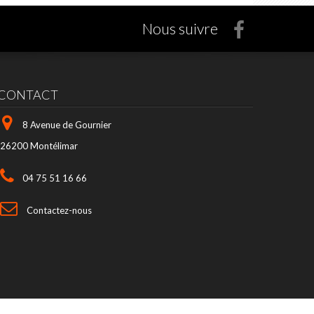
Nous suivre
CONTACT
8 Avenue de Gournier
26200 Montélimar
04 75 51 16 66
Contactez-nous