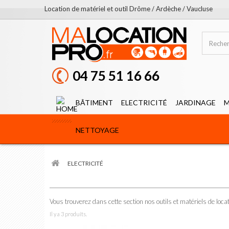
Location de matériel et outil Drôme / Ardèche / Vaucluse
04 75 51 16 66
BÂTIMENT
ELECTRICITÉ
JARDINAGE
M
NETTOYAGE
ELECTRICITÉ
Vous trouverez dans cette section nos outils et matériels de locat
Il y a 3 produits.