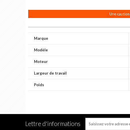
Une caution 
Marque
Modèle
Moteur
Largeur de travail
Poids
Lettre d'informations