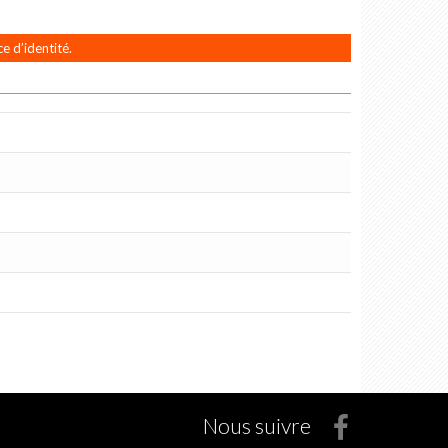
e d’identité.
Nous suivre