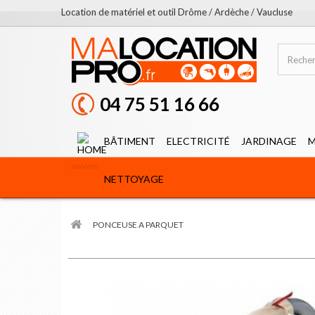
Location de matériel et outil Drôme / Ardèche / Vaucluse
04 75 51 16 66
BÂTIMENT
ELECTRICITÉ
JARDINAGE
M
NETTOYAGE
PONCEUSE A PARQUET