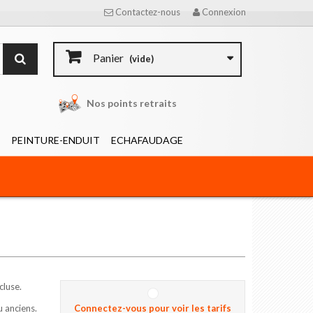
Contactez-nous
Connexion
Panier
(vide)
Nos points retraits
PEINTURE-ENDUIT
ECHAFAUDAGE
luse.
 anciens.
Connectez-vous pour voir les tarifs