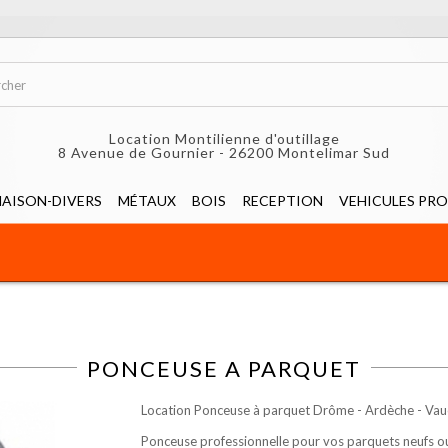
Location Montilienne d'outillage
8 Avenue de Gournier - 26200 Montelimar Sud
AISON-DIVERS
MÉTAUX
BOIS
RECEPTION
VEHICULES PRO
PONCEUSE A PARQUET
Location Ponceuse à parquet Drôme - Ardèche - Vauc
Ponceuse professionnelle pour vos parquets neufs ou