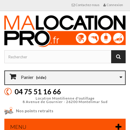
Contactez-nous
Connexion
Panier
(vide)
04 75 51 16 66
Location Montilienne d'outillage
8 Avenue de Gournier - 26200 Montelimar Sud
Nos points retraits
MENU